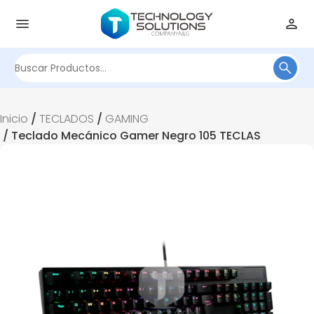
Buscar
por:
Inicio
/
TECLADOS
/
GAMING
/ Teclado Mecánico Gamer Negro 105 TECLAS