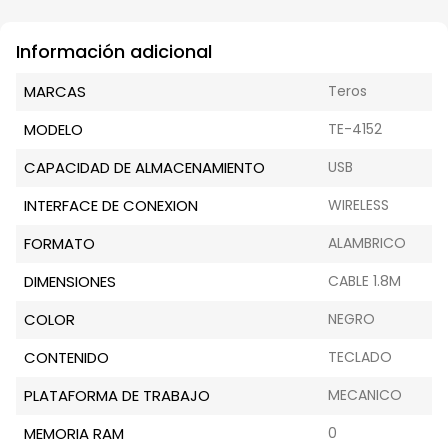
Información adicional
MARCAS
Teros
MODELO
TE-4152
CAPACIDAD DE ALMACENAMIENTO
USB
INTERFACE DE CONEXION
WIRELESS
FORMATO
ALAMBRICO
DIMENSIONES
CABLE 1.8M
COLOR
NEGRO
CONTENIDO
TECLADO
PLATAFORMA DE TRABAJO
MECANICO
MEMORIA RAM
0