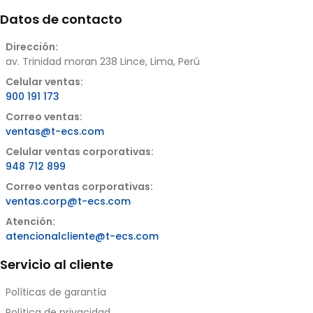
Datos de contacto
Dirección:
av. Trinidad moran 238 Lince, Lima, Perú
Celular ventas:
900 191 173
Correo ventas:
ventas@t-ecs.com
Celular ventas corporativas:
948 712 899
Correo ventas corporativas:
ventas.corp@t-ecs.com
Atención:
atencionalcliente@t-ecs.com
Servicio al cliente
Políticas de garantía
Política de privacidad