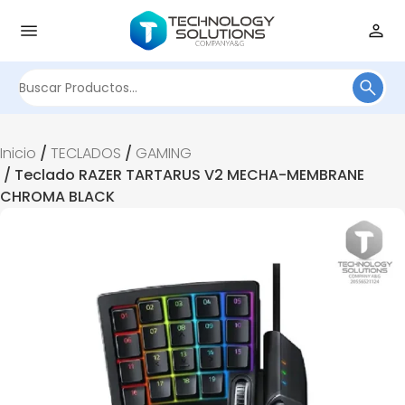
Buscar
por:
Inicio
/
TECLADOS
/
GAMING
/ Teclado RAZER TARTARUS V2 MECHA-MEMBRANE
CHROMA BLACK