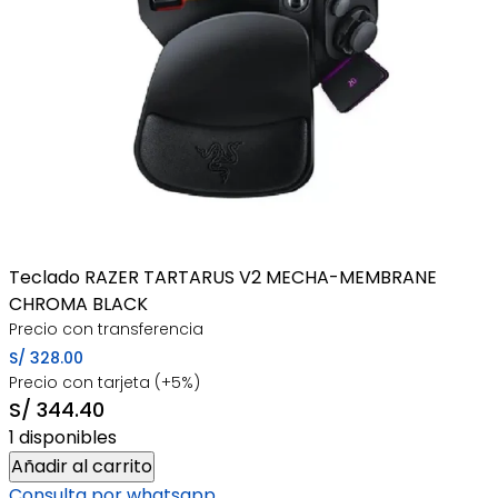
Teclado RAZER TARTARUS V2 MECHA-MEMBRANE
CHROMA BLACK
Precio con transferencia
S/
328.00
Precio con tarjeta (+5%)
S/
344.40
1 disponibles
Teclado
Añadir al carrito
RAZER
Consulta por whatsapp