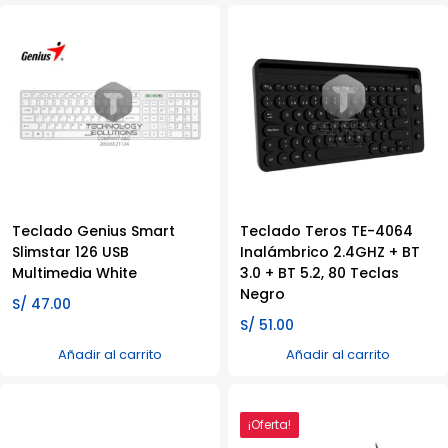
Teclado Genius Smart
Teclado Teros TE-4064
Slimstar 126 USB
Inalámbrico 2.4GHZ + BT
Multimedia White
3.0 + BT 5.2, 80 Teclas
Negro
S/
47.00
S/
51.00
Añadir al carrito
Añadir al carrito
¡Oferta!