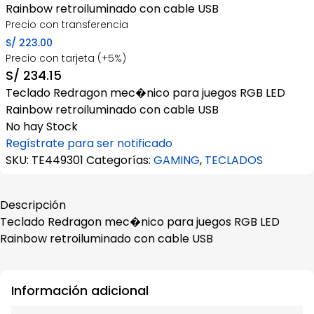
Rainbow retroiluminado con cable USB
Precio con transferencia
S/
223.00
Precio con tarjeta (+5%)
S/
234.15
Teclado Redragon mec�nico para juegos RGB LED
Rainbow retroiluminado con cable USB
No hay Stock
Regístrate para ser notificado
SKU:
TE449301
Categorías:
GAMING
,
TECLADOS
Descripción
Teclado Redragon mec�nico para juegos RGB LED
Rainbow retroiluminado con cable USB
Información adicional