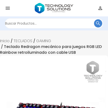
Buscar
por:
Inicio
/
TECLADOS
/
GAMING
/ Teclado Redragon mecánico para juegos RGB LED
Rainbow retroiluminado con cable USB