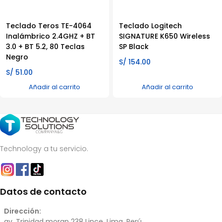
Teclado Teros TE-4064
Teclado Logitech
Inalámbrico 2.4GHZ + BT
SIGNATURE K650 Wireless
3.0 + BT 5.2, 80 Teclas
SP Black
Negro
S/
154.00
S/
51.00
Añadir al carrito
Añadir al carrito
Technology a tu servicio.
Datos de contacto
Dirección:
av. Trinidad moran 238 Lince, Lima, Perú