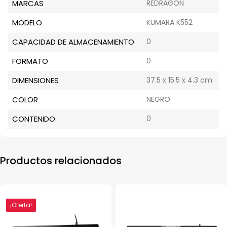
MARCAS
REDRAGON
MODELO
KUMARA K552
CAPACIDAD DE ALMACENAMIENTO
0
FORMATO
0
DIMENSIONES
37.5 x 15.5 x 4.3 cm
COLOR
NEGRO
CONTENIDO
0
Productos relacionados
¡Oferta!