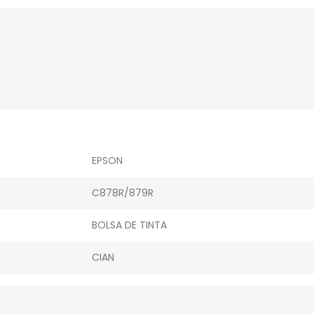
EPSON
C878R/879R
BOLSA DE TINTA
CIAN