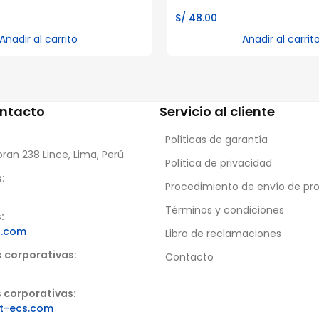
S/
48.00
Añadir al carrito
Añadir al carrit
ontacto
Servicio al cliente
Políticas de garantía
oran 238 Lince, Lima, Perú
Política de privacidad
:
Procedimiento de envío de pr
Términos y condiciones
:
s.com
Libro de reclamaciones
s corporativas:
Contacto
 corporativas:
t-ecs.com