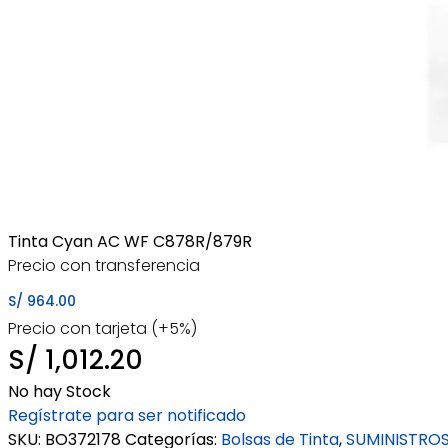
Tinta Cyan AC WF C878R/879R
Precio con transferencia
S/
964.00
Precio con tarjeta (+5%)
S/
1,012.20
No hay Stock
Regístrate para ser notificado
SKU:
BO372178
Categorías:
Bolsas de Tinta
,
SUMINISTRO