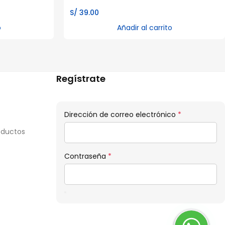
S/
39.00
o
Añadir al carrito
Regístrate
Obligatorio
Dirección de correo electrónico
*
oductos
Obligatorio
Contraseña
*