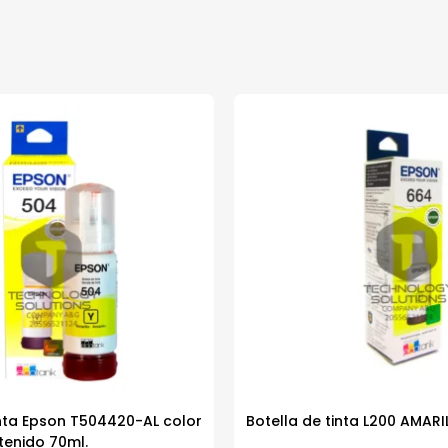
inta Epson T504420-AL color
Botella de tinta L200 AMARI
tenido 70ml.