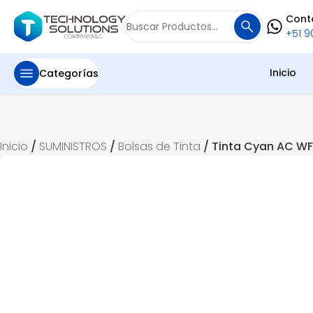
Cont
Buscar
+51 90
por:
Inicio
Categorías
Inicio
/
SUMINISTROS
/
Bolsas de Tinta
/ Tinta Cyan AC W