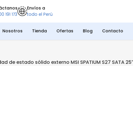
áctanos
Envíos a
0 191 173
todo el Perú
Nosotros
Tienda
Ofertas
Blog
Contacto
dad de estado sólido externo MSI SPATIUM S27 SATA 25