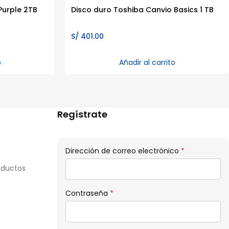
Purple 2TB
Disco duro Toshiba Canvio Basics 1 TB
S/
401.00
o
Añadir al carrito
Regístrate
Obligatorio
Dirección de correo electrónico
*
oductos
Obligatorio
Contraseña
*