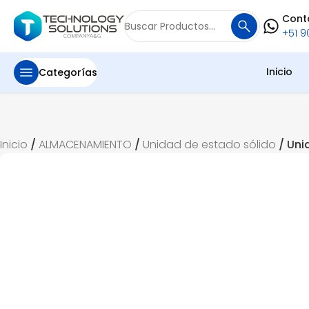
Cont
Buscar
+51 90
por:
Inicio
Categorías
Inicio
/
ALMACENAMIENTO
/
Unidad de estado sólido
/ Uni