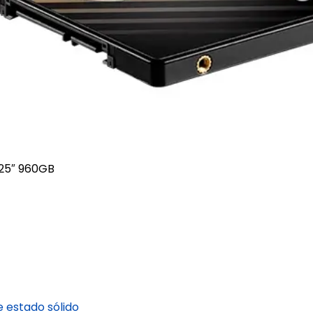
 25″ 960GB
 estado sólido