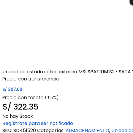
Unidad de estado sólido externo MSI SPATIUM S27 SATA
Precio con transferencia
S/
307.00
Precio con tarjeta (+5%)
S/
322.35
No hay Stock
Regístrate para ser notificado
SKU:
SD451520
Categorías:
ALMACENAMIENTO
,
Unidad de