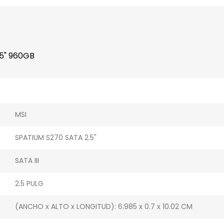
25" 960GB
MSI
SPATIUM S270 SATA 2.5"
SATA III
2.5 PULG
(ANCHO x ALTO x LONGITUD): 6.985 x 0.7 x 10.02 CM