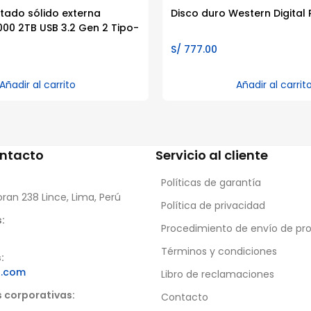
tado sólido externa
Disco duro Western Digital 
000 2TB USB 3.2 Gen 2 Tipo-
S/
777.00
Añadir al carrito
Añadir al carrit
ontacto
Servicio al cliente
Políticas de garantía
oran 238 Lince, Lima, Perú
Política de privacidad
:
Procedimiento de envío de pr
Términos y condiciones
:
s.com
Libro de reclamaciones
s corporativas:
Contacto