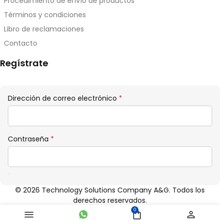
Procedimiento de envío de productos
Términos y condiciones
Libro de reclamaciones
Contacto
Regístrate
Obligatorio
Dirección de correo electrónico
*
Obligatorio
Contraseña
*
© 2026 Technology Solutions Company A&G. Todos los
derechos reservados.
0