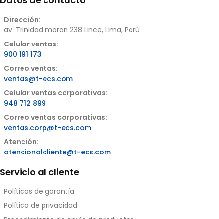
Datos de contacto
Dirección:
av. Trinidad moran 238 Lince, Lima, Perú
Celular ventas:
900 191 173
Correo ventas:
ventas@t-ecs.com
Celular ventas corporativas:
948 712 899
Correo ventas corporativas:
ventas.corp@t-ecs.com
Atención:
atencionalcliente@t-ecs.com
Servicio al cliente
Políticas de garantía
Política de privacidad