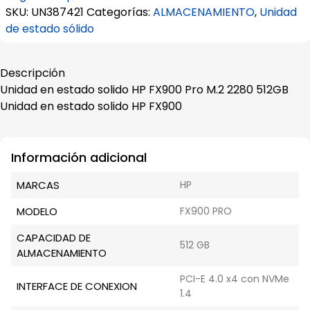
SKU:
UN387421
Categorías:
ALMACENAMIENTO
,
Unidad
de estado sólido
Descripción
Unidad en estado solido HP FX900 Pro M.2 2280 512GB
Unidad en estado solido HP FX900
Información adicional
MARCAS
HP
MODELO
FX900 PRO
CAPACIDAD DE
512 GB
ALMACENAMIENTO
PCI-E 4.0 x4 con NVMe
INTERFACE DE CONEXION
1.4