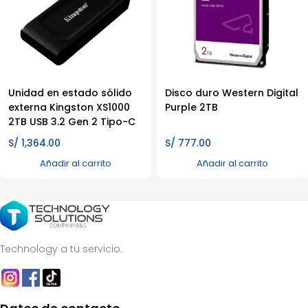
Unidad en estado sólido
Disco duro Western Digital
externa Kingston XS1000
Purple 2TB
2TB USB 3.2 Gen 2 Tipo-C
S/
1,364.00
S/
777.00
Añadir al carrito
Añadir al carrito
Technology a tu servicio.