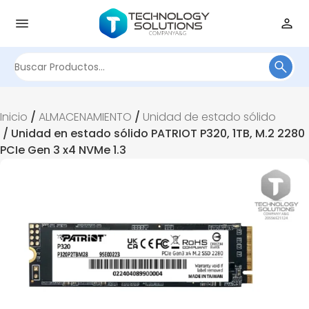
Buscar
por:
Inicio
/
ALMACENAMIENTO
/
Unidad de estado sólido
/ Unidad en estado sólido PATRIOT P320, 1TB, M.2 2280
PCIe Gen 3 x4 NVMe 1.3