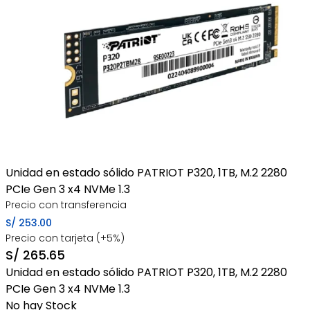
Unidad en estado sólido PATRIOT P320, 1TB, M.2 2280
PCIe Gen 3 x4 NVMe 1.3
Precio con transferencia
S/
253.00
Precio con tarjeta (+5%)
S/
265.65
Unidad en estado sólido PATRIOT P320, 1TB, M.2 2280
PCIe Gen 3 x4 NVMe 1.3
No hay Stock