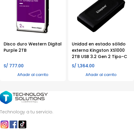
Disco duro Western Digital
Unidad en estado sólido
Purple 2TB
externa Kingston XS1000
2TB USB 3.2 Gen 2 Tipo-C
S/
777.00
S/
1,364.00
Añadir al carrito
Añadir al carrito
Technology a tu servicio.