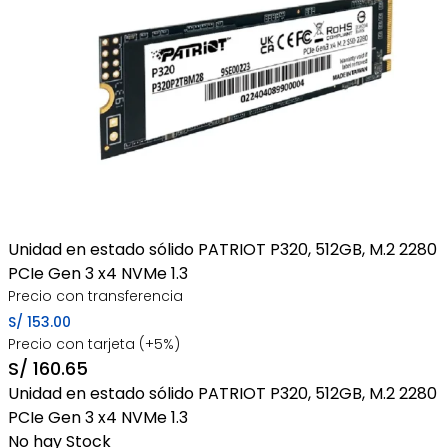
Unidad en estado sólido PATRIOT P320, 512GB, M.2 2280
PCIe Gen 3 x4 NVMe 1.3
Precio con transferencia
S/
153.00
Precio con tarjeta (+5%)
S/
160.65
Unidad en estado sólido PATRIOT P320, 512GB, M.2 2280
PCIe Gen 3 x4 NVMe 1.3
No hay Stock