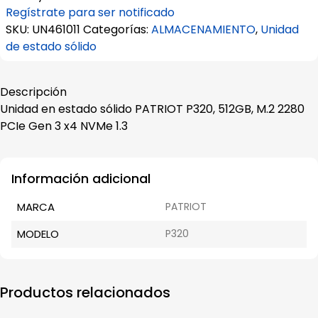
Regístrate para ser notificado
SKU:
UN461011
Categorías:
ALMACENAMIENTO
,
Unidad
de estado sólido
Descripción
Unidad en estado sólido PATRIOT P320, 512GB, M.2 2280
PCIe Gen 3 x4 NVMe 1.3
Información adicional
MARCA
PATRIOT
MODELO
P320
Productos relacionados