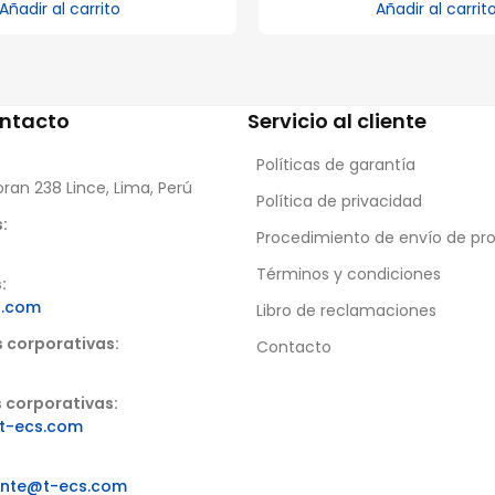
Añadir al carrito
Añadir al carrit
ontacto
Servicio al cliente
Políticas de garantía
oran 238 Lince, Lima, Perú
Política de privacidad
:
Procedimiento de envío de pr
Términos y condiciones
:
s.com
Libro de reclamaciones
s corporativas:
Contacto
 corporativas:
t-ecs.com
iente@t-ecs.com