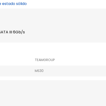
 estado sólido
ATA III 6Gb/s
TEAMGROUP
MS30