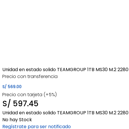
Unidad en estado solido TEAMGROUP 1TB MS30 M.2 2280 
Precio con transferencia
S/
569.00
Precio con tarjeta (+5%)
S/
597.45
Unidad en estado solido TEAMGROUP 1TB MS30 M.2 2280 
No hay Stock
Regístrate para ser notificado