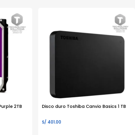
Purple 2TB
Disco duro Toshiba Canvio Basics 1 TB
S/
401.00