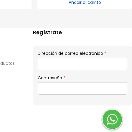
o
Añadir al carrito
Regístrate
Obligatorio
Dirección de correo electrónico
*
oductos
Obligatorio
Contraseña
*