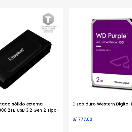
tado sólido externa
Disco duro Western Digital 
000 2TB USB 3.2 Gen 2 Tipo-
S/
777.00