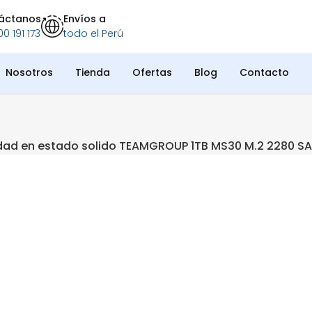
áctanos
Envíos a
0 191 173
todo el Perú
Nosotros
Tienda
Ofertas
Blog
Contacto
dad en estado solido TEAMGROUP 1TB MS30 M.2 2280 SAT