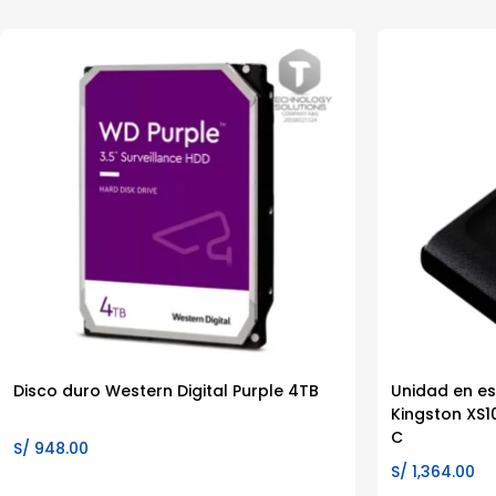
Disco duro Western Digital Purple 4TB
Unidad en es
Kingston XS1
C
S/
948.00
S/
1,364.00