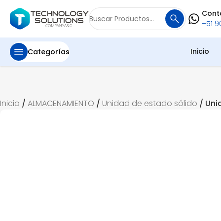
Cont
Buscar
+51 90
por:
Inicio
Categorías
Inicio
/
ALMACENAMIENTO
/
Unidad de estado sólido
/ Uni