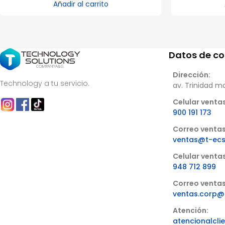
Añadir al carrito
Datos de c
Dirección:
Technology a tu servicio.
av. Trinidad m
Celular ventas
900 191 173
Correo ventas
ventas@t-ec
Celular venta
948 712 899
Correo ventas
ventas.corp@
Atención:
atencionalcl