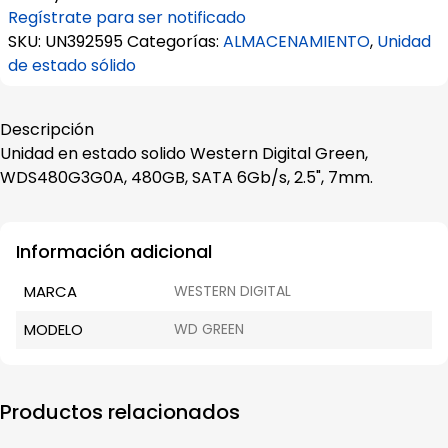
Regístrate para ser notificado
SKU:
UN392595
Categorías:
ALMACENAMIENTO
,
Unidad
de estado sólido
Descripción
Unidad en estado solido Western Digital Green,
WDS480G3G0A, 480GB, SATA 6Gb/s, 2.5", 7mm.
Información adicional
MARCA
WESTERN DIGITAL
MODELO
WD GREEN
Productos relacionados