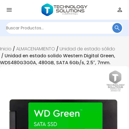
Buscar
por:
Inicio
/
ALMACENAMIENTO
/
Unidad de estado sólido
/ Unidad en estado solido Western Digital Green,
WDS480G3G0A, 480GB, SATA 6Gb/s, 2.5″, 7mm.