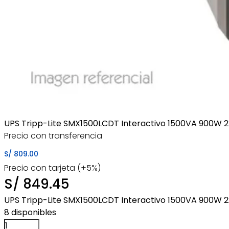
UPS Tripp-Lite SMX1500LCDT Interactivo 1500VA 900W 
Precio con transferencia
S/
809.00
Precio con tarjeta (+5%)
S/
849.45
UPS Tripp-Lite SMX1500LCDT Interactivo 1500VA 900W 2
8 disponibles
UPS