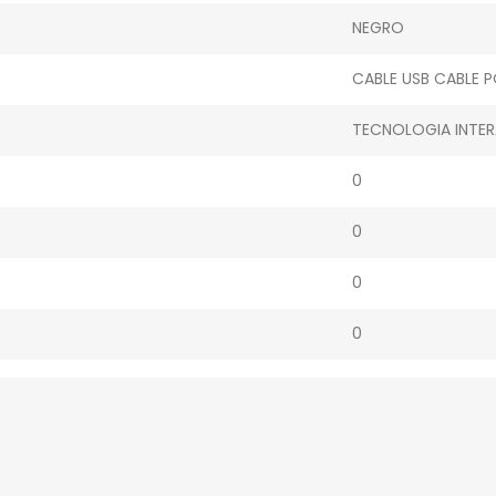
NEGRO
CABLE USB CABLE 
TECNOLOGIA INTE
0
0
0
0