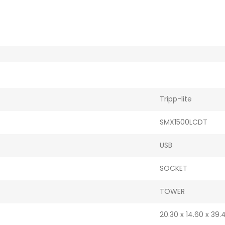
Tripp-lite
SMX1500LCDT
USB
SOCKET
TOWER
20.30 x 14.60 x 39