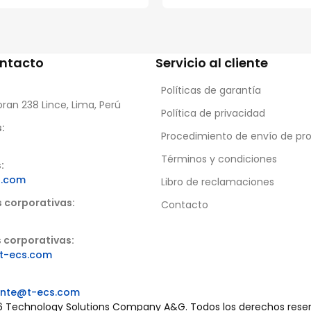
ontacto
Servicio al cliente
Políticas de garantía
oran 238 Lince, Lima, Perú
Política de privacidad
:
Procedimiento de envío de pr
Términos y condiciones
:
s.com
Libro de reclamaciones
s corporativas:
Contacto
 corporativas:
t-ecs.com
iente@t-ecs.com
 Technology Solutions Company A&G. Todos los derechos rese