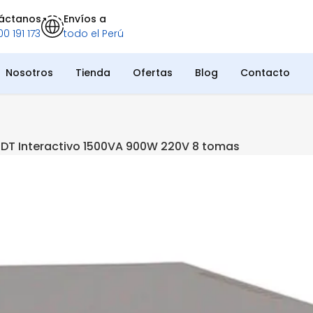
áctanos
Envíos a
0 191 173
todo el Perú
Nosotros
Tienda
Ofertas
Blog
Contacto
CDT Interactivo 1500VA 900W 220V 8 tomas