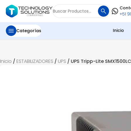
Cont
Buscar
+51 90
por:
Inicio
Categorías
Inicio
/
ESTABILIZADORES
/
UPS
/ UPS Tripp-Lite SMX1500L