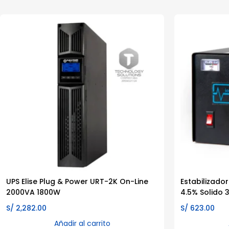
UPS Elise Plug & Power URT-2K On-Line
Estabilizador
2000VA 1800W
4.5% Solido 
S/
2,282.00
S/
623.00
Añadir al carrito