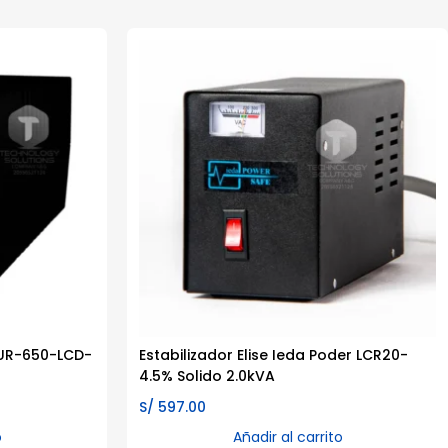
 AUR-650-LCD-
Estabilizador Elise Ieda Poder LCR20-
4.5% Solido 2.0kVA
S/
597.00
o
Añadir al carrito