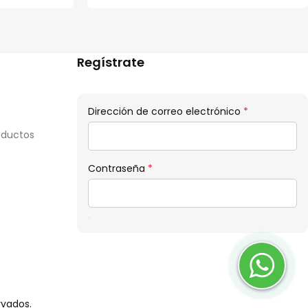
Regístrate
Obligatorio
Dirección de correo electrónico
*
oductos
Obligatorio
Contraseña
*
rvados.