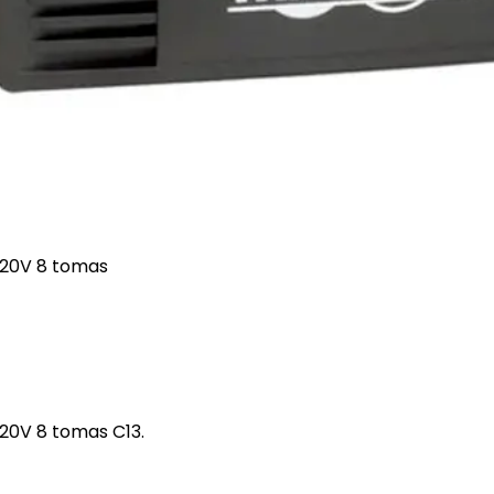
220V 8 tomas
20V 8 tomas C13.