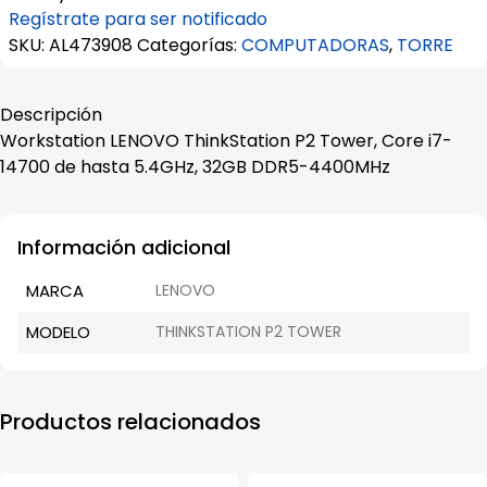
Regístrate para ser notificado
SKU:
AL473908
Categorías:
COMPUTADORAS
,
TORRE
Descripción
Workstation LENOVO ThinkStation P2 Tower, Core i7-
14700 de hasta 5.4GHz, 32GB DDR5-4400MHz
Información adicional
MARCA
LENOVO
MODELO
THINKSTATION P2 TOWER
Productos relacionados