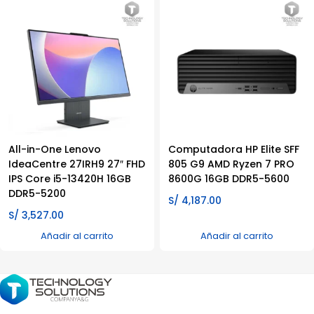
All-in-One Lenovo
Computadora HP Elite SFF
IdeaCentre 27IRH9 27″ FHD
805 G9 AMD Ryzen 7 PRO
IPS Core i5-13420H 16GB
8600G 16GB DDR5-5600
DDR5-5200
S/
4,187.00
S/
3,527.00
Añadir al carrito
Añadir al carrito