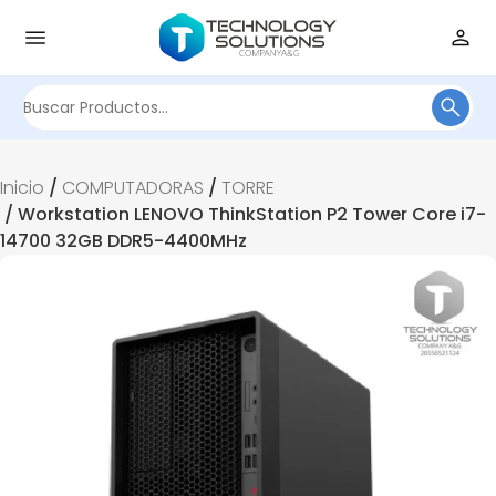
Buscar
por:
Inicio
/
COMPUTADORAS
/
TORRE
/ Workstation LENOVO ThinkStation P2 Tower Core i7-
14700 32GB DDR5-4400MHz