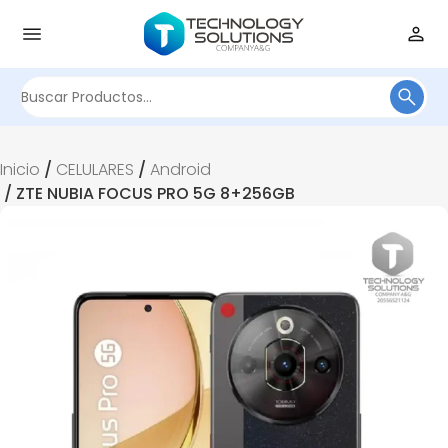
¡Oferta!
Buscar
por:
Inicio
/
CELULARES
/
Android
/ ZTE NUBIA FOCUS PRO 5G 8+256GB