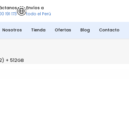
áctanos
Envíos a
0 191 173
todo el Perú
Nosotros
Tienda
Ofertas
Blog
Contacto
2) + 512GB