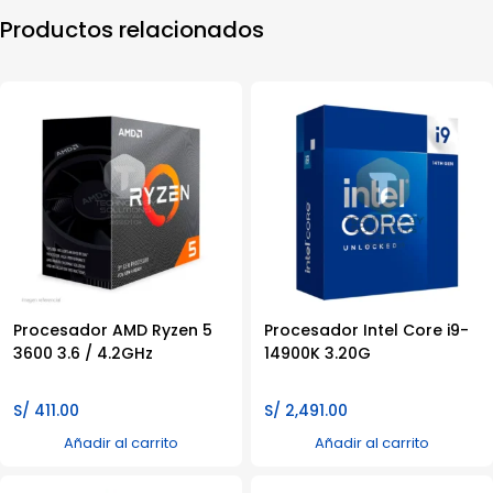
Productos relacionados
Procesador AMD Ryzen 5
Procesador Intel Core i9-
3600 3.6 / 4.2GHz
14900K 3.20G
S/
411.00
S/
2,491.00
Añadir al carrito
Añadir al carrito