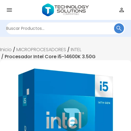
Buscar
por:
Inicio
/
MICROPROCESADORES
/
INTEL
/ Procesador Intel Core i5-14600K 3.50G