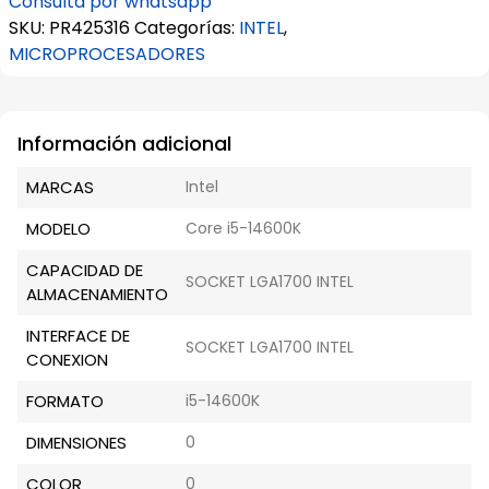
Consulta por whatsapp
i5-
SKU:
PR425316
Categorías:
INTEL
,
14600K
MICROPROCESADORES
3.50G
cantidad
Información adicional
MARCAS
Intel
MODELO
Core i5-14600K
CAPACIDAD DE
SOCKET LGA1700 INTEL
ALMACENAMIENTO
INTERFACE DE
SOCKET LGA1700 INTEL
CONEXION
FORMATO
i5-14600K
DIMENSIONES
0
COLOR
0