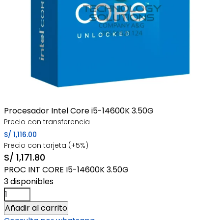
Procesador Intel Core i5-14600K 3.50G
Precio con transferencia
S/
1,116.00
Precio con tarjeta (+5%)
S/
1,171.80
PROC INT CORE I5-14600K 3.50G
3 disponibles
Procesador
Intel
Añadir al carrito
Core