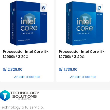
Procesador Intel Core i9-
Procesador Intel Core i7-
14900KF 3.20G
14700KF 3.40G
S/
2,328.00
S/
1,738.00
Añadir al carrito
Añadir al carrito
Technology a tu servicio.